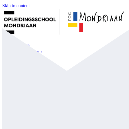
Skip to content
Over ons
Informatie voor
Partners
Nieuws
Contact
Open menu