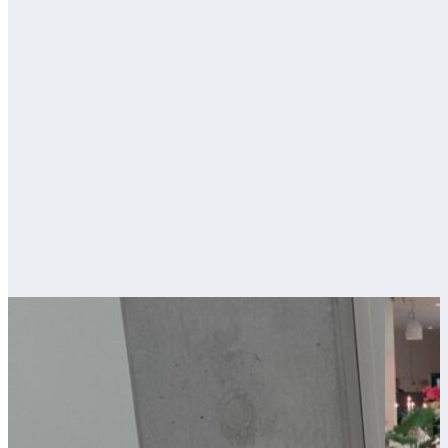
Blijf op de hoogte
Wat speelt er bij de Opleidingsschool?