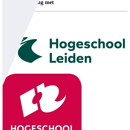
In samenwerking met
Partners