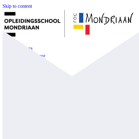
Skip to content
Over ons
Informatie voor
Partners
Nieuws
Contact
Open menu