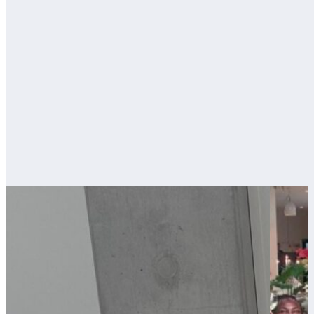
Meer informatie?
Blijf op de hoogte
Wat speelt er bij de Opleidingsschool?